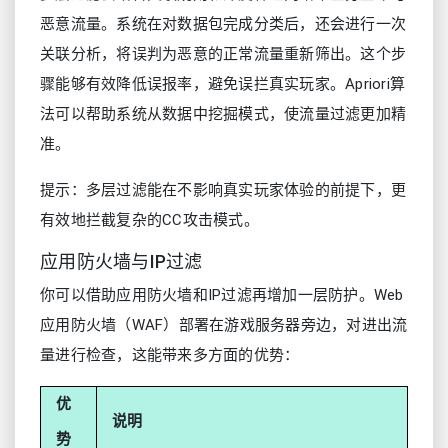
恶意流量。系统在对数据包完成分类后，还会进行一次
关联分析，将误判为恶意的正常流量重新筛出。这个步
骤能够有效降低误报率，避免误拦真实玩家。Apriori算
法可以帮助系统从数据中挖掘模式，使流量过滤更加精
准。
提示：多层过滤能在不影响真实玩家体验的前提下，更
有效地拦截复杂的CC攻击模式。
应用防火墙与IP过滤
你可以借助应用防火墙和IP过滤再增加一层防护。Web
应用防火墙（WAF）部署在游戏服务器旁边，对进出流
量进行检查，这能带来多方面的优势：
优
说明
势