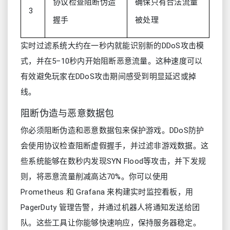
协议检查阻断伪造
确保只有合法流量
3
握手
被处理
实时过滤系统大约在一秒内就能识别新的DDoS攻击模
式，并在5–10秒内开始阻断恶意流量。这种速度可以
有效避免玩家在DDoS攻击期间感受到明显延迟或掉
线。
阻断伪造与恶意数据包
你必须阻断伪造和恶意数据包来保护游戏。DDoS防护
会使用协议检查阻断虚假握手，并过滤非游戏数据。这
些系统能够在数秒内发现SYN Flood等攻击，并下发规
则，将恶意流量削减高达70%。你可以使用
Prometheus 和 Grafana 来构建实时监控看板，用
PagerDuty 管理告警，并通过机器人将通知发送给团
队。这些工具让你能够快速响应，保持服务器稳定。