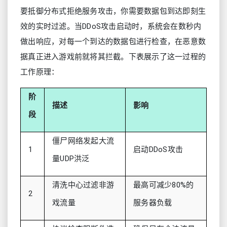
要抵御分布式拒绝服务攻击，你需要数据包到达即刻生
效的实时过滤。当DDoS攻击启动时，系统会在数秒内
做出响应，对每一个到达的数据包进行检查，在恶意数
据真正进入游戏前就将其拦截。下表展示了这一过程的
工作原理：
阶
描述
影响
段
僵尸网络发起大流
1
启动DDoS攻击
量UDP洪泛
清洗中心过滤非游
最高可减少80%的
2
戏流量
服务器负载