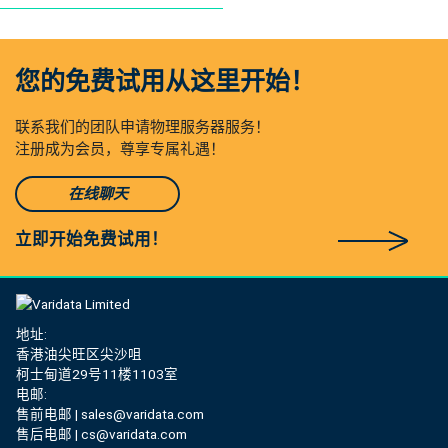
您的免费试用从这里开始！
联系我们的团队申请物理服务器服务！
注册成为会员，尊享专属礼遇！
在线聊天
立即开始免费试用！
地址:
香港油尖旺区尖沙咀
柯士甸道29号11楼1103室
电邮:
售前电邮 | sales@varidata.com
售后电邮 | cs@varidata.com