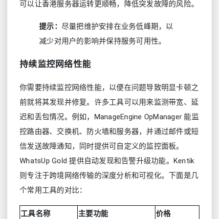
可以让香港服务器运转更顺畅，降低突发故障的风险。
提示：
尽量把维护安排在业务低峰期，以
减少对用户的影响并保持服务可用性。
持续监控网络性能
你需要持续监控网络性能，以便在问题导致明显卡顿之
前就将其发现并修复。许多工具可以用来监测带宽、延
迟和丢包情况。例如，ManageEngine OpManager 能监
控路由器、交换机、防火墙和服务器，并通过邮件或短
信发送故障通知，同时提供可自定义的监控面板。
WhatsUp Gold 提供自动发现和告警升级功能。Kentik
则专注于跨境网络传输的深度分析和可视化。下面是几
个常用工具的对比：
工具名称
主要功能
价格