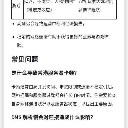
延迟、不同步、人物“瞬移”
78% 玩家因延迟问
游戏
（橡皮筋效应）
题选择退坑
高延迟会导致运营中断和经济损失。
稳定的网络连接有助于获得更好的业务与游戏体
验。
常见问题
是什么导致香港服务器卡顿？
卡顿通常由高并发访问、带宽限制或连接不稳定引起。
网络拥塞和服务器过载都会拉长响应时间。你需要检查
自身网络连接状况以及服务器状态，以找出主要原因。
DNS 解析慢会对连接造成什么影响？