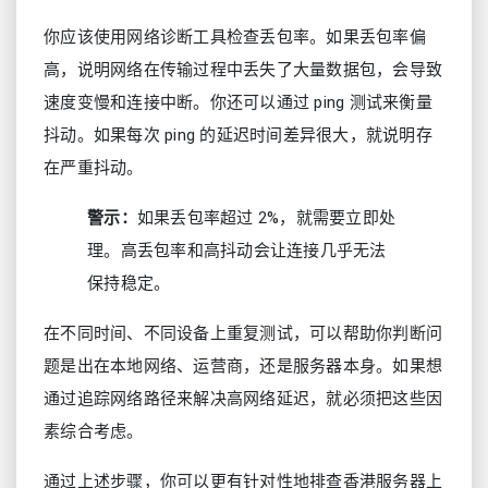
你应该使用网络诊断工具检查丢包率。如果丢包率偏
高，说明网络在传输过程中丢失了大量数据包，会导致
速度变慢和连接中断。你还可以通过 ping 测试来衡量
抖动。如果每次 ping 的延迟时间差异很大，就说明存
在严重抖动。
警示：
如果丢包率超过 2%，就需要立即处
理。高丢包率和高抖动会让连接几乎无法
保持稳定。
在不同时间、不同设备上重复测试，可以帮助你判断问
题是出在本地网络、运营商，还是服务器本身。如果想
通过追踪网络路径来解决高网络延迟，就必须把这些因
素综合考虑。
通过上述步骤，你可以更有针对性地排查香港服务器上