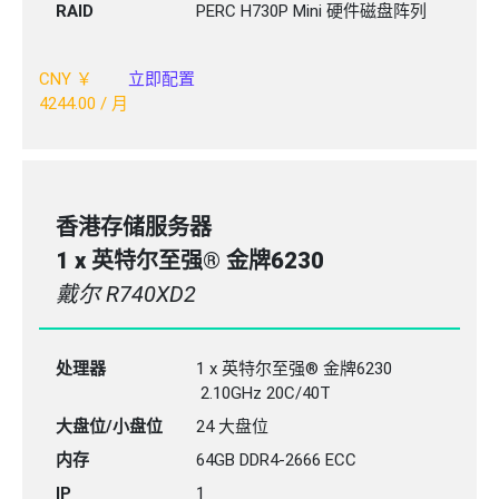
RAID
PERC H730P Mini 硬件磁盘阵列
CNY ￥
立即配置
4244.00
/ 月
香港存储服务器
1 x 英特尔至强® 金牌6230
戴尔 R740XD2
处理器
1 x 英特尔至强® 金牌6230
2.10GHz 20C/40T
大盘位/小盘位
24 大盘位
内存
64GB
DDR4-2666
ECC
IP
1