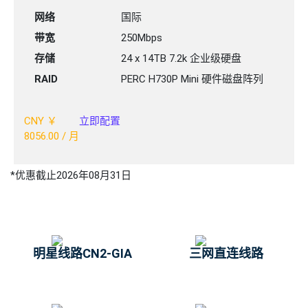
网络
国际
带宽
250Mbps
存储
24 x 14TB 7.2k 企业级硬盘
RAID
PERC H730P Mini 硬件磁盘阵列
CNY ￥
立即配置
8056.00
/ 月
*优惠截止2026年08月31日
明星线路CN2-GIA
三网直连线路