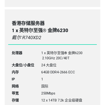
香港存储服务器
1 x 英特尔至强® 金牌6230
戴尔 R740XD2
处理器
1 x 英特尔至强® 金牌6230
2.10GHz 20C/40T
大盘位/小盘位
24 大盘位
内存
64GB
DDR4-2666
ECC
IP
1
网络
国际
带宽
250Mbps
存储
12 x 14TB 7.2k 企业级硬盘