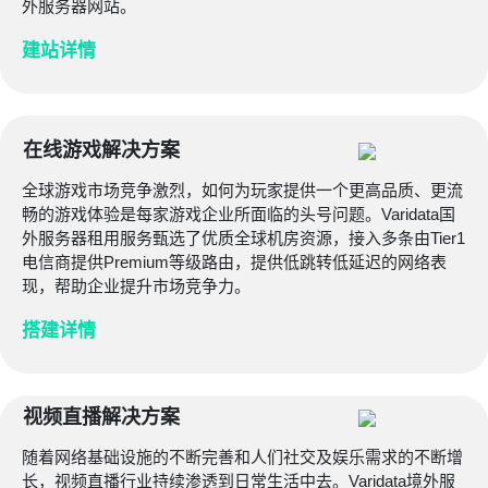
外服务器网站。
建站详情
在线游戏解决方案
全球游戏市场竞争激烈，如何为玩家提供一个更高品质、更流
畅的游戏体验是每家游戏企业所面临的头号问题。Varidata国
外服务器租用服务甄选了优质全球机房资源，接入多条由Tier1
电信商提供Premium等级路由，提供低跳转低延迟的网络表
现，帮助企业提升市场竞争力。
搭建详情
视频直播解决方案
随着网络基础设施的不断完善和人们社交及娱乐需求的不断增
长，视频直播行业持续渗透到日常生活中去。Varidata境外服