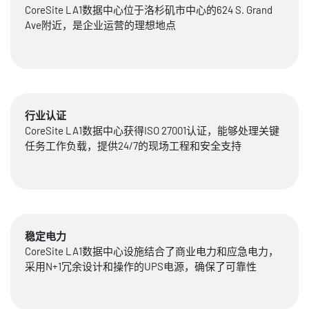
CoreSite LA1数据中心位于洛杉矶市中心的624 S. Grand
Ave附近，是企业运营的理想地点
行业认证
CoreSite LA1数据中心获得ISO 27001认证，能够处理关键
任务工作负载，提供24/7的现场工程和安全支持
稳定电力
CoreSite LA1数据中心设施结合了商业电力和应急电力，
采用N+1冗余设计和操作的UPS电源，确保了可靠性