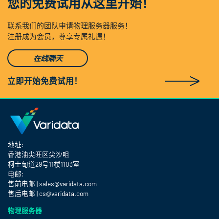
您的免费试用从这里开始！
联系我们的团队申请物理服务器服务！
注册成为会员，尊享专属礼遇！
在线聊天
立即开始免费试用！
地址:
香港油尖旺区尖沙咀
柯士甸道29号11楼1103室
电邮:
售前电邮 | sales@varidata.com
售后电邮 | cs@varidata.com
物理服务器