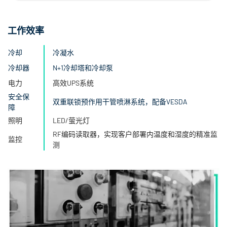
工作效率
冷却
冷凝水
冷却器
N+1冷却塔和冷却泵
电力
高效UPS系统
安全保
双重联锁预作用干管喷淋系统，配备VESDA
障
照明
LED/萤光灯
RF编码读取器，实现客户部署内温度和湿度的精准监
监控
测