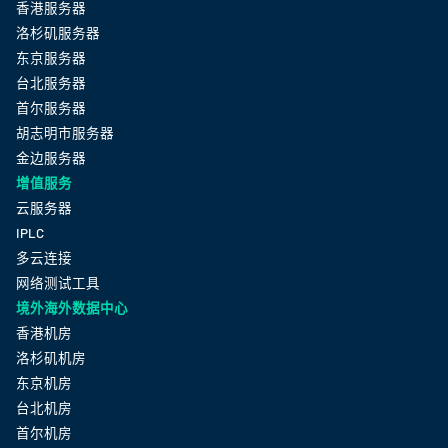
香港服务器
洛杉矶服务器
东京服务器
台北服务器
首尔服务器
胡志明市服务器
金边服务器
增值服务
云服务器
IPLC
多云连接
网络测试工具
境外海外数据中心
香港机房
洛杉矶机房
东京机房
台北机房
首尔机房