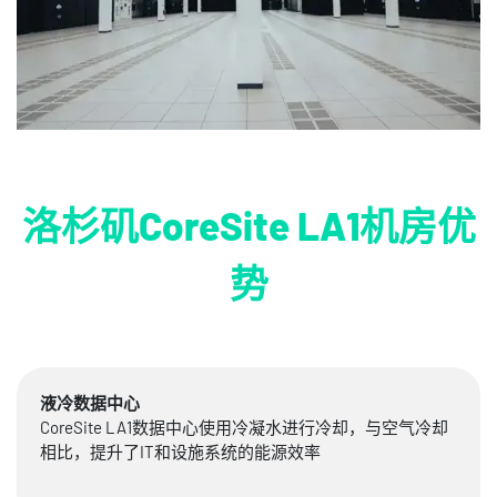
洛杉矶CoreSite LA1机房优
势
液冷数据中心
CoreSite LA1数据中心使用冷凝水进行冷却，与空气冷却
相比，提升了IT和设施系统的能源效率