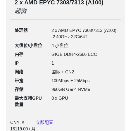
2 x AMD EPYC
7303/7313
(A100)
超微
处理器
2 x AMD EPYC 7303/7313 (A100)
2.40GHz 32C/64T
大盘位/小盘位
4 小盘位
内存
64GB DDR4-2666
ECC
IP
1
网络
国际 + CN2
带宽
100Mbps + 25Mbps
存储
960GB Gen4 NVMe
最大支持GPU
8 x GPU
数量
CNY ￥
立即配置
16119.00
/ 月