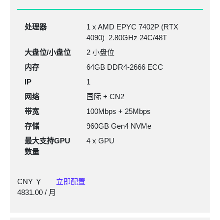
处理器
1 x AMD EPYC 7402P (RTX
4090) 2.80GHz 24C/48T
大盘位/小盘位
2 小盘位
内存
64GB DDR4-2666
ECC
IP
1
网络
国际 + CN2
带宽
100Mbps + 25Mbps
存储
960GB Gen4 NVMe
最大支持GPU
4 x GPU
数量
CNY ￥
立即配置
4831.00
/ 月