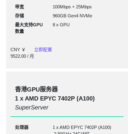
带宽
100Mbps + 25Mbps
存储
960GB Gen4 NVMe
最大支持GPU
8 x GPU
数量
CNY ￥
立即配置
9522.00
/ 月
香港GPU服务器
1 x AMD EPYC
7402P
(A100)
SuperServer
处理器
1 x AMD EPYC 7402P (A100)
2.80GHz 24C/48T