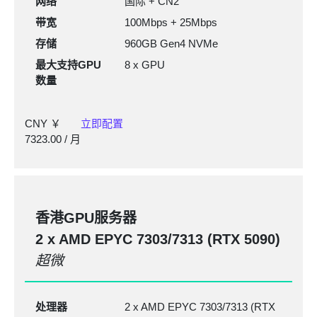
网络
国际 + CN2
带宽
100Mbps + 25Mbps
存储
960GB Gen4 NVMe
最大支持GPU
8 x GPU
数量
CNY ￥
立即配置
7323.00
/ 月
香港GPU服务器
2 x AMD EPYC
7303/7313
(RTX 5090)
超微
处理器
2 x AMD EPYC 7303/7313 (RTX