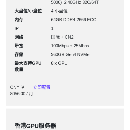
5090) 2.40GHz 32C/64T
大盘位/小盘位
4 小盘位
内存
64GB DDR4-2666
ECC
IP
1
网络
国际 + CN2
带宽
100Mbps + 25Mbps
存储
960GB Gen4 NVMe
最大支持GPU
8 x GPU
数量
CNY ￥
立即配置
8056.00
/ 月
香港GPU服务器