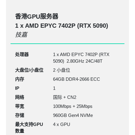
香港GPU服务器
1 x AMD EPYC
7402P
(RTX 5090)
技嘉
处理器
1 x AMD EPYC 7402P (RTX
5090) 2.80GHz 24C/48T
大盘位/小盘位
2 小盘位
内存
64GB DDR4-2666
ECC
IP
1
网络
国际 + CN2
带宽
100Mbps + 25Mbps
存储
960GB Gen4 NVMe
最大支持GPU
4 x GPU
数量