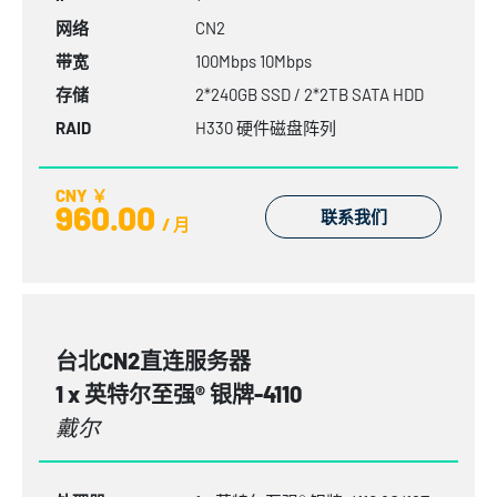
网络
CN2
带宽
100Mbps 10Mbps
存储
2*240GB SSD / 2*2TB SATA HDD
RAID
H330 硬件磁盘阵列
CNY ￥
960.00
联系我们
/ 月
台北CN2直连服务器
1 x 英特尔至强® 银牌-4110
戴尔