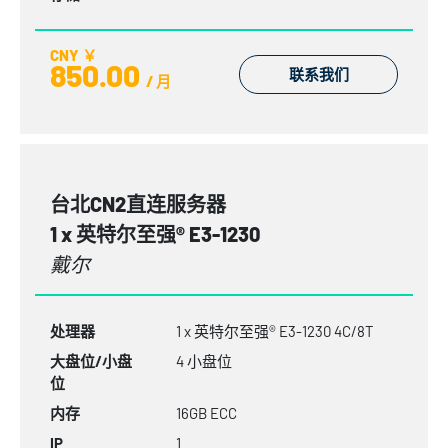
CNY ￥
850.00
联系我们
/ 月
台北CN2直连服务器
1 x 英特尔至强® E3-1230
戴尔
处理器
1 x 英特尔至强® E3-1230 4C/8T
大盘位/小盘
4 小盘位
位
内存
16GB
ECC
IP
1