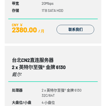
带宽
20Mbps
存储
1TB SATA HDD
CNY ￥
2380.00
联系我们
/ 月
台北CN2直连服务器
2 x 英特尔至强® 金牌 6130
戴尔
处理器
2 x 英特尔至强® 金牌 6130
32C/64T
大盘位/小盘
4 小盘位