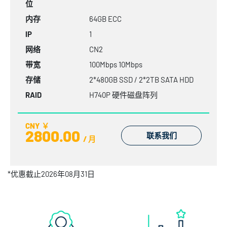
位
内存
64GB
ECC
IP
1
网络
CN2
带宽
100Mbps 10Mbps
存储
2*480GB SSD / 2*2TB SATA HDD
RAID
H740P 硬件磁盘阵列
CNY ￥
2800.00
联系我们
/ 月
*优惠截止2026年08月31日