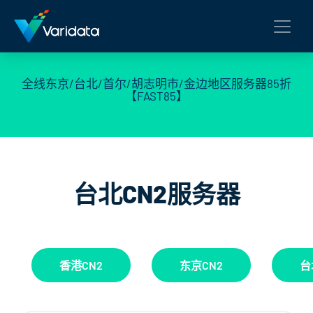
全线东京/台北/首尔/胡志明市/金边地区服务器85折
【FAST85】
台北CN2服务器
香港CN2
东京CN2
台