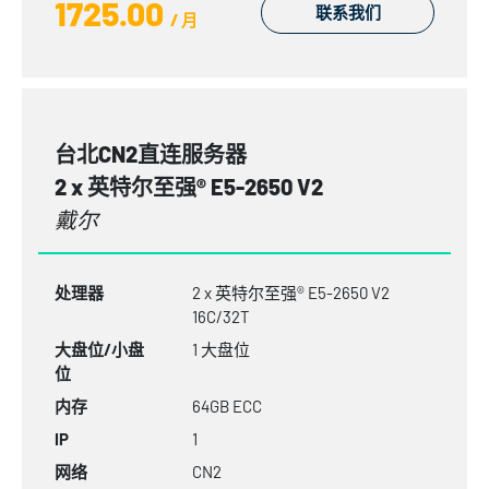
1725.00
联系我们
/ 月
台北CN2直连服务器
2 x 英特尔至强® E5-2650 V2
戴尔
处理器
2 x 英特尔至强® E5-2650 V2
16C/32T
大盘位/小盘
1 大盘位
位
内存
64GB
ECC
IP
1
网络
CN2