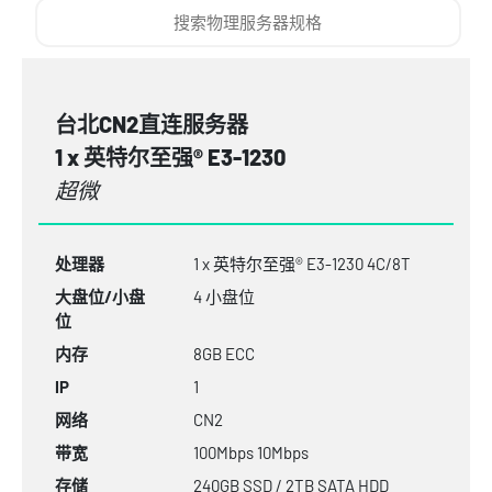
台北CN2直连服务器
1 x 英特尔至强® E3-1230
超微
处理器
1 x 英特尔至强® E3-1230 4C/8T
大盘位/小盘
4 小盘位
位
内存
8GB
ECC
IP
1
网络
CN2
带宽
100Mbps 10Mbps
存储
240GB SSD / 2TB SATA HDD