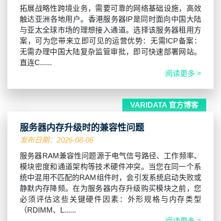
拓展战略性跨境业务，需要可靠的网络基础设施，高效
触达亚洲各地用户。香港服务器IP是同时面向中国大陆
与亚太全球市场的理想接入通道。选择该服务器租用方
案，可为您带来立即可见的运营优势：无需ICP备案：
无需办理中国大陆复杂监管审批，即可快速部署网站。
直连C......
阅读更多 >
VARIDATA 官方博客
服务器内存升级时的兼容性问题
发布日期：2026-08-06
服务器RAM兼容性问题源于电气信号路径、工作频率、
模块密度和通道架构等技术硬件冲突。当您在同一个系
统中混用不匹配的RAM组件时，会引发系统启动失败或
静默内存降频。在为服务器内存升级购买模块之前，您
必须评估这些关键硬件因素：外形规格与内存类型
（RDIMM、L......
阅读更多 >