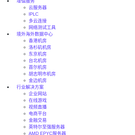
增值服务
云服务器
IPLC
多云连接
网络测试工具
境外海外数据中心
香港机房
洛杉矶机房
东京机房
台北机房
首尔机房
胡志明市机房
金边机房
行业解决方案
企业网站
在线游戏
视频直播
电商平台
金融交易
英特尔至强服务器
AMD EPYC服务器