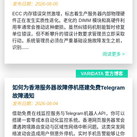
发布日期：2026-08-05
ECC 内存错误突然激增，标志着生产服务器内部物理硬
件正在发生实质性退化。老化的 DIMM 模块和高硬件利
用率通常会推动这种磨损。虽然纠错码机制能暂时修复
单位错误，但不断攀升的错误计数要求管理员立即采取
行动。系统管理员必须在严重基础设施故障发生之前，
识别......
阅读更多 >
VARIDATA 官方博客
如何为香港服务器故障停机搭建免费Telegram
故障通知
发布日期：2026-08-04
借助免费在线监控服务与Telegram机器人API，你可以
搭建一套零成本自动化监控系统。香港网页服务器常会
遭遇跨境路由变动与区域性网络中断问题。这类突发网
络波动会造成用户侧意外停机。实时手机告警能够让你