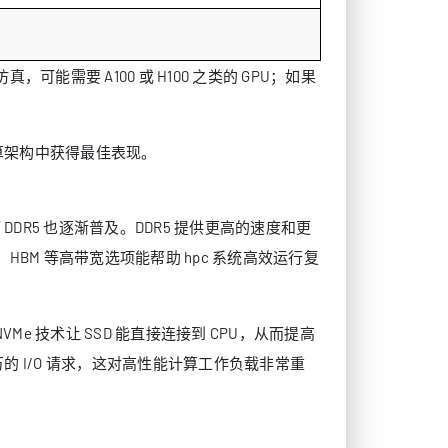
可能需要 A100 或 H100 之类的 GPU；如果
算架构中获得最佳表现。
DR5 也逐渐普及。DDR5 提供更高的速度和更
BM 等高带宽选项能帮助 hpc 系统高效运行复
VMe 技术让 SSD 能直接连接到 CPU，从而提高
万的 I/O 请求，这对高性能计算工作负载非常重