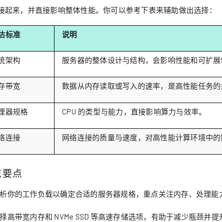
接起来，并直接影响整体性能。你可以参考下表来辅助做出选择：
估标准
说明
统架构
服务器的整体设计与结构，会影响性能和可扩展
存带宽
数据从内存读取或写入的速率，是高性能任务的
理器规格
CPU 的类型与能力，直接影响算力与效率。
络连接
网络连接的质量与速度，对高性能计算环境中的
点要点
析你的工作负载以确定合适的服务器规格，重点关注内存、处理能
择高带宽内存和 NVMe SSD 等高速存储选项，有助于减少瓶颈并