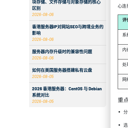
块存储、文件存储与对象存储的核心
心连
区别
2026-08-06
评
香港服务器IP对网站SEO与跨境业务的
影响
系
2026-08-06
内
服务器内存升级时的兼容性问题
2026-08-06
处
如何在美国服务器搭建私有云盘
2026-08-05
网
2026 香港服务器：CentOS 与 Debian
系统对比
重
2026-08-05
分
选