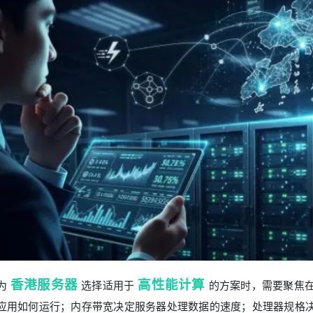
香港服务器
高性能计算
为
选择适用于
的方案时，需要聚焦
应用如何运行；内存带宽决定服务器处理数据的速度；处理器规格