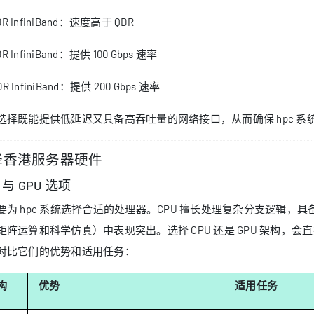
DR InfiniBand：速度高于 QDR
DR InfiniBand：提供 100 Gbps 速率
DR InfiniBand：提供 200 Gbps 速率
选择既能提供低延迟又具备高吞吐量的网络接口，从而确保 hpc 
择香港服务器硬件
 与 GPU 选项
要为 hpc 系统选择合适的处理器。CPU 擅长处理复杂分支逻辑，
矩阵运算和科学仿真）中表现突出。选择 CPU 还是 GPU 架构
对比它们的优势和适用任务：
构
优势
适用任务