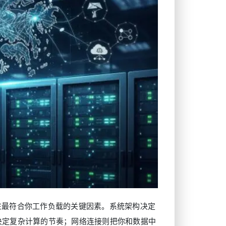
在最符合你工作负载的关键因素。系统架构决定
决定复杂计算的节奏；网络连接则把你和数据中