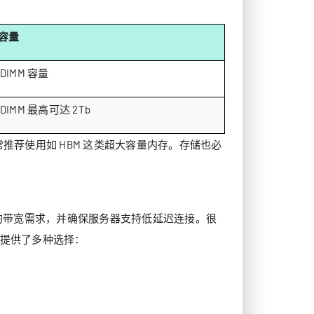
容量
DIMM 容量
DIMM 最高可达 2Tb
推荐使用如 HBM 这类超大容量内存。存储也必
的带宽需求，并确保服务器支持低延迟连接。很
技术提供了多种选择：