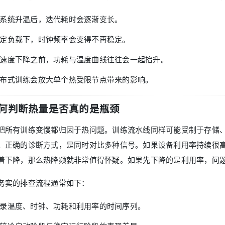
系统升温后，迭代耗时会逐渐变长。
定负载下，时钟频率会变得不再稳定。
速度下降之前，功耗与温度曲线往往会一起抬升。
布式训练会放大单个热受限节点带来的影响。
何判断热量是否真的是瓶颈
把所有训练变慢都归因于热问题。训练流水线同样可能受制于存储
。正确的诊断方式，是同时对比多种信号。如果设备利用率持续很
着下降，那么热降频就非常值得怀疑。如果先下降的是利用率，问
务实的排查流程通常如下：
录温度、时钟、功耗和利用率的时间序列。