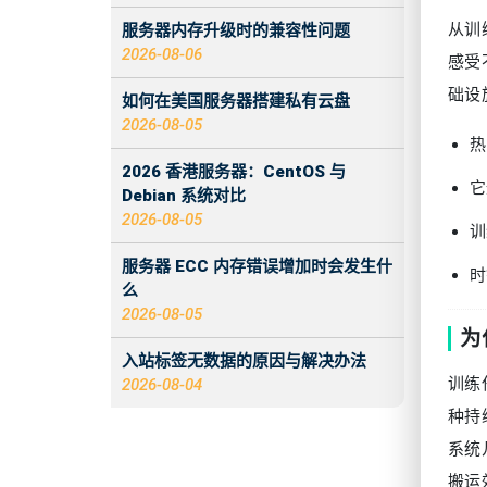
从训
服务器内存升级时的兼容性问题
2026-08-06
感受
础设
如何在美国服务器搭建私有云盘
2026-08-05
热
2026 香港服务器：CentOS 与
它
Debian 系统对比
2026-08-05
训
服务器 ECC 内存错误增加时会发生什
时
么
2026-08-05
为
入站标签无数据的原因与解决办法
训练
2026-08-04
种持
系统
搬运