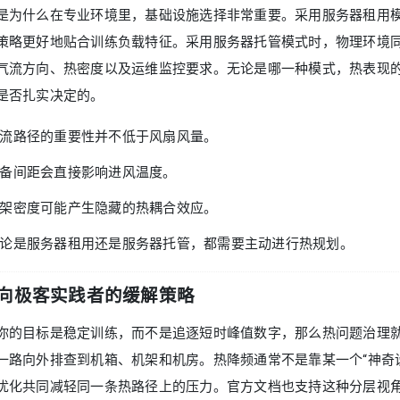
是为什么在专业环境里，基础设施选择非常重要。采用服务器租用
策略更好地贴合训练负载特征。采用服务器托管模式时，物理环境
气流方向、热密度以及运维监控要求。无论是哪一种模式，热表现
是否扎实决定的。
流路径的重要性并不低于风扇风量。
备间距会直接影响进风温度。
架密度可能产生隐藏的热耦合效应。
论是服务器租用还是服务器托管，都需要主动进行热规划。
向极客实践者的缓解策略
你的目标是稳定训练，而不是追逐短时峰值数字，那么热问题治理
一路向外排查到机箱、机架和机房。热降频通常不是靠某一个“神奇
优化共同减轻同一条热路径上的压力。官方文档也支持这种分层视