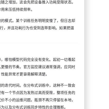
能随之增加，这会先把设备推入功耗受限状态。
作用来压低持续频率。
整的模式。某个训练任务明明变慢了，但日志却
运行，并且功耗行为也受到连带影响。如果把温
降，哪怕模型代码完全没有变化。起初一切看起
入更慢的节奏。官方监控建议通常强调，应同时
，性能异常才更容易解释清楚。
慢的迭代时间。在分布式训练中，这种不一致会
要有一个节点因为发热过高而受限，整项任务的
代价不小的运维问题。瓶颈不再只停留在本地，
行为以及分布式训练同步特性的合理推断。