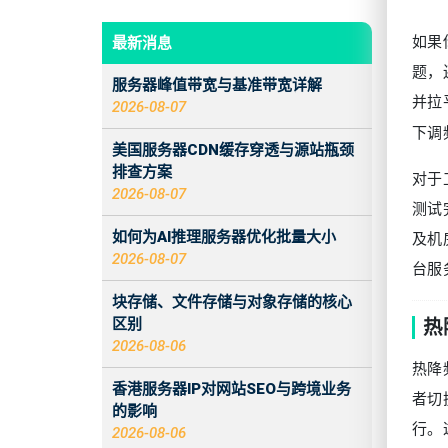
如果
最新消息
题，
服务器峰值带宽与基准带宽详解
并拉
2026-08-07
下调
美国服务器CDN缓存穿透与源站瓶颈
排查方案
对于
2026-08-07
测试
如何为AI推理服务器优化批量大小
及机
2026-08-07
台服
块存储、文件存储与对象存储的核心
区别
热
2026-08-06
热降
香港服务器IP对网站SEO与跨境业务
者切
的影响
行。
2026-08-06