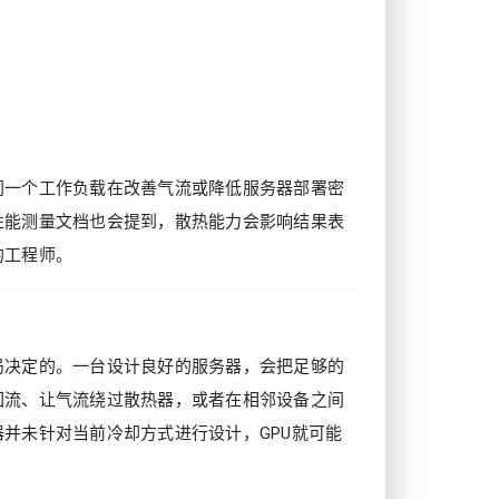
同一个工作负载在改善气流或降低服务器部署密
性能测量文档也会提到，散热能力会影响结果表
的工程师。
局决定的。一台设计良好的服务器，会把足够的
回流、让气流绕过散热器，或者在相邻设备之间
并未针对当前冷却方式进行设计，GPU就可能