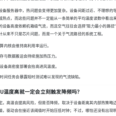
设备服务器中，热问题会变得更加复杂。设备间距过近、不理想的
成热点，而这些问题并不一定能从一条简单的平均温度读数中看出
的设备高度依赖机箱级气流，而且空气往往会选择“阻力最小的路径
计从来不只是芯片问题，而是一个关于气流路径的系统工程。
算内核会维持高利用率运行。
存与数据搬运会持续施加热压力。
设备高密度部署会抬高进风温度。
时间任务会暴露短时测试难以发现的气流缺陷。
PU温度高就一定会立刻触发降频吗？
定。高温会提高风险，但是否降频，取决于设备距离其内部热策略
值，驱动会在接近该阈值时开始压低时钟；不过，哪怕还没有出现明