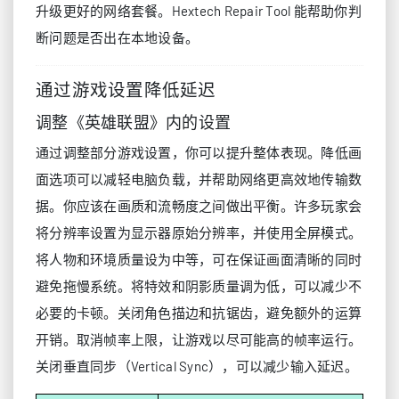
升级更好的网络套餐。Hextech Repair Tool 能帮助你判
断问题是否出在本地设备。
通过游戏设置降低延迟
调整《英雄联盟》内的设置
通过调整部分游戏设置，你可以提升整体表现。降低画
面选项可以减轻电脑负载，并帮助网络更高效地传输数
据。你应该在画质和流畅度之间做出平衡。许多玩家会
将分辨率设置为显示器原始分辨率，并使用全屏模式。
将人物和环境质量设为中等，可在保证画面清晰的同时
避免拖慢系统。将特效和阴影质量调为低，可以减少不
必要的卡顿。关闭角色描边和抗锯齿，避免额外的运算
开销。取消帧率上限，让游戏以尽可能高的帧率运行。
关闭垂直同步（Vertical Sync），可以减少输入延迟。