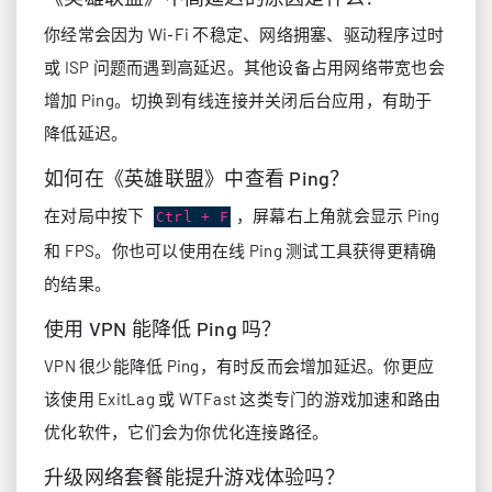
你经常会因为 Wi‑Fi 不稳定、网络拥塞、驱动程序过时
或 ISP 问题而遇到高延迟。其他设备占用网络带宽也会
增加 Ping。切换到有线连接并关闭后台应用，有助于
降低延迟。
如何在《英雄联盟》中查看 Ping？
在对局中按下
，屏幕右上角就会显示 Ping
Ctrl + F
和 FPS。你也可以使用在线 Ping 测试工具获得更精确
的结果。
使用 VPN 能降低 Ping 吗？
VPN 很少能降低 Ping，有时反而会增加延迟。你更应
该使用 ExitLag 或 WTFast 这类专门的游戏加速和路由
优化软件，它们会为你优化连接路径。
升级网络套餐能提升游戏体验吗？