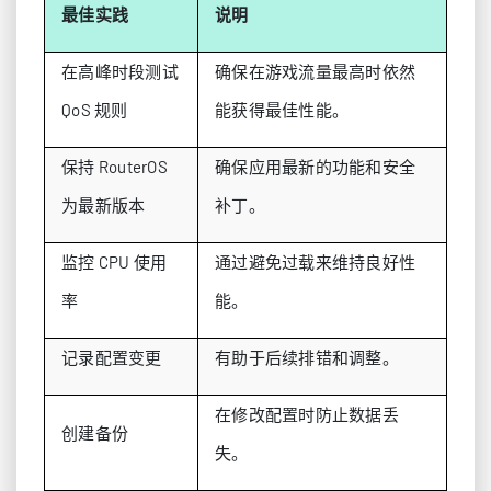
最佳实践
说明
在高峰时段测试
确保在游戏流量最高时依然
QoS 规则
能获得最佳性能。
保持 RouterOS
确保应用最新的功能和安全
为最新版本
补丁。
监控 CPU 使用
通过避免过载来维持良好性
率
能。
记录配置变更
有助于后续排错和调整。
在修改配置时防止数据丢
创建备份
失。