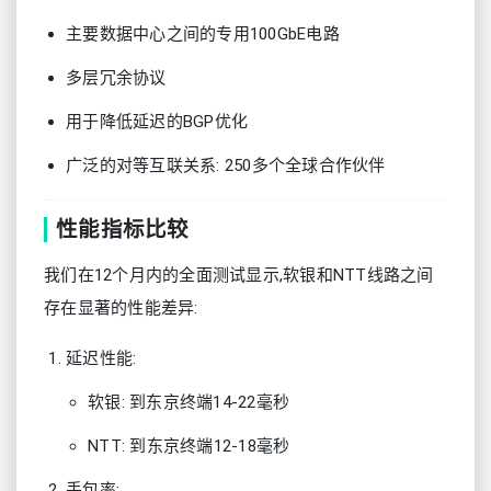
主要数据中心之间的专用100GbE电路
多层冗余协议
用于降低延迟的BGP优化
广泛的对等互联关系: 250多个全球合作伙伴
性能指标比较
我们在12个月内的全面测试显示,软银和NTT线路之间
存在显著的性能差异:
延迟性能:
软银: 到东京终端14-22毫秒
NTT: 到东京终端12-18毫秒
丢包率: