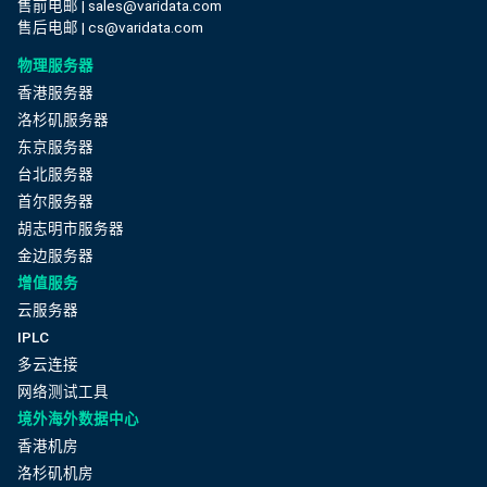
售前电邮 | sales@varidata.com
售后电邮 | cs@varidata.com
物理服务器
香港服务器
洛杉矶服务器
东京服务器
台北服务器
首尔服务器
胡志明市服务器
金边服务器
增值服务
云服务器
IPLC
多云连接
网络测试工具
境外海外数据中心
香港机房
洛杉矶机房