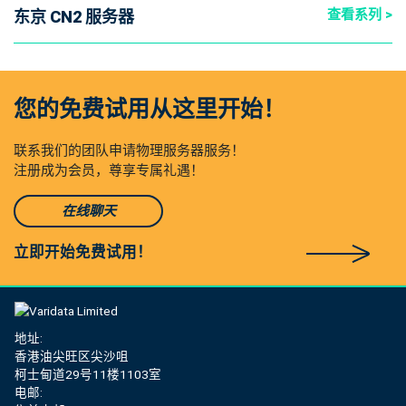
查看系列 >
东京 CN2 服务器
您的免费试用从这里开始！
联系我们的团队申请物理服务器服务！
注册成为会员，尊享专属礼遇！
在线聊天
立即开始免费试用！
地址:
香港油尖旺区尖沙咀
柯士甸道29号11楼1103室
电邮: