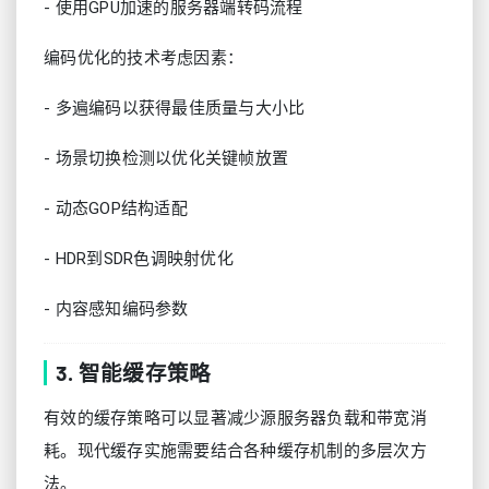
- 使用GPU加速的服务器端转码流程
编码优化的技术考虑因素：
- 多遍编码以获得最佳质量与大小比
- 场景切换检测以优化关键帧放置
- 动态GOP结构适配
- HDR到SDR色调映射优化
- 内容感知编码参数
3. 智能缓存策略
有效的缓存策略可以显著减少源服务器负载和带宽消
耗。现代缓存实施需要结合各种缓存机制的多层次方
法。