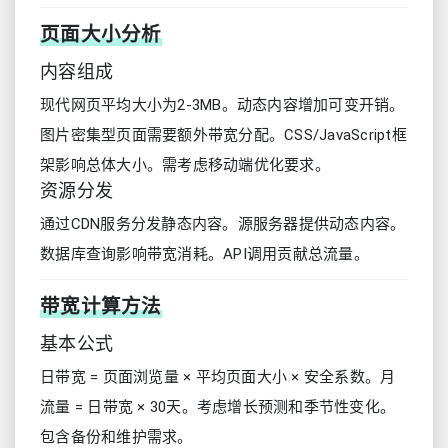
页面大小分析
内容组成
现代网页平均大小为2-3MB。动态内容增加可变开销。
图片密集型页面需要额外带宽分配。CSS/JavaScript框
架影响总体大小。需考虑移动端优化要求。
资源分发
通过CDN服务分发静态内容。源服务器提供动态内容。
数据库查询影响带宽消耗。API调用贡献总流量。
带宽计算方法
基本公式
日带宽 = 页面浏览量 × 平均页面大小 × 安全系数。月
流量 = 日带宽 × 30天。考虑增长预测和季节性变化。
包含备份和维护需求。