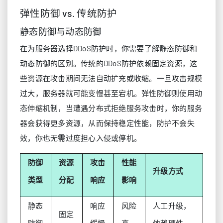
弹性防御 vs. 传统防护
静态防御与动态防御
在为服务器选择DDoS防护时，你需要了解静态防御和
动态防御的区别。传统的DDoS防护依赖固定资源，这
些资源在攻击期间无法自动扩充或收缩。一旦攻击规模
过大，服务器就可能变慢甚至宕机。弹性防御则使用动
态伸缩机制，当遭遇分布式拒绝服务攻击时，你的服务
器会获得更多资源，从而保持稳定性能，防护不会失
效，你也无需过度担心入侵或停机。
防御
资源
攻击
性能
升级方式
类型
分配
响应
影响
静态
响应
风险
人工升级，
固定