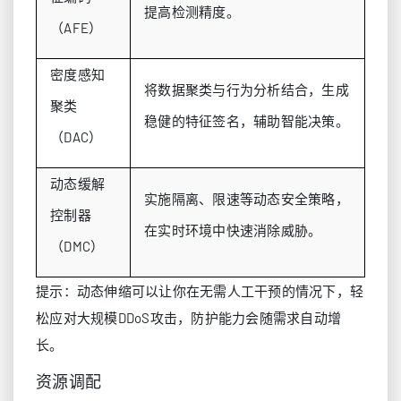
提高检测精度。
（AFE）
密度感知
将数据聚类与行为分析结合，生成
聚类
稳健的特征签名，辅助智能决策。
（DAC）
动态缓解
实施隔离、限速等动态安全策略，
控制器
在实时环境中快速消除威胁。
（DMC）
提示：动态伸缩可以让你在无需人工干预的情况下，轻
松应对大规模DDoS攻击，防护能力会随需求自动增
长。
资源调配