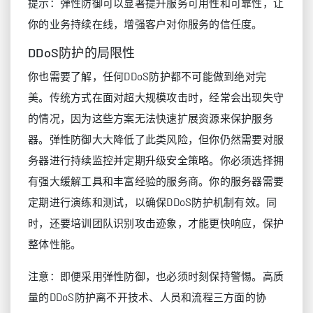
提示：弹性防御可以显著提升服务可用性和可靠性，让
你的业务持续在线，增强客户对你服务的信任度。
DDoS防护的局限性
你也需要了解，任何DDoS防护都不可能做到绝对完
美。传统方式在面对超大规模攻击时，经常会出现失守
的情况，因为这些方案无法快速扩展资源来保护服务
器。弹性防御大大降低了此类风险，但你仍然需要对服
务器进行持续监控并定期升级安全策略。你必须选择拥
有强大缓解工具和丰富经验的服务商。你的服务器需要
定期进行演练和测试，以确保DDoS防护机制有效。同
时，还要培训团队识别攻击迹象，才能更快响应，保护
整体性能。
注意：即便采用弹性防御，也必须时刻保持警惕。高质
量的DDoS防护离不开技术、人员和流程三方面的协