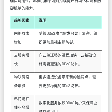
确保可用性。AI和机器学习则持续提升自动化检测和防
御机制的能力。
趋势因素
说明
网络攻击
随着DDoS攻击愈发频繁且复杂，组
增加
织更加重视主动防御。
云服务增
向云端迁移的进程加快，云基础设
长
施需要更强的DDoS防护。
物联网设
更多连接设备带来新的脆弱点，需
备增多
要更加稳健的DDoS防护。
电商与在
数字化服务依赖DDoS防护来保障业
线业务增
务持续可用。