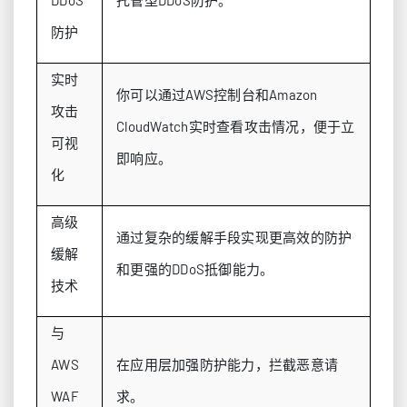
DDoS
托管型DDoS防护。
防护
实时
你可以通过AWS控制台和Amazon
攻击
CloudWatch实时查看攻击情况，便于立
可视
即响应。
化
高级
通过复杂的缓解手段实现更高效的防护
缓解
和更强的DDoS抵御能力。
技术
与
AWS
在应用层加强防护能力，拦截恶意请
WAF
求。