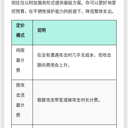
则往往以附加服务形式提供基础方案。你可以更好地掌
控预算，在不牺牲保护能力的前提下，降低整体支出。
定价
说明
模式
纯按
在没有遭遇攻击时几乎无成本，但攻击
量计
期间费用会上升。
费
按攻
击流
根据攻击带宽或被攻击时长计费。
量计
费