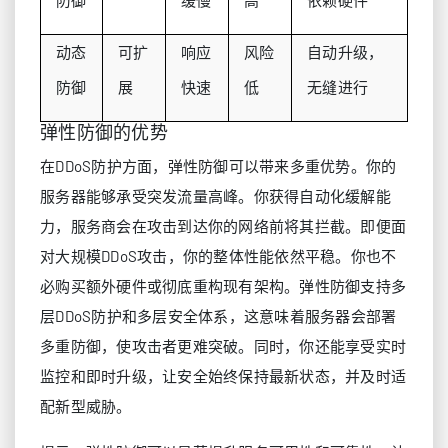
防御
缓慢
高
依赖硬件
动态
可扩
响应
风险
自动升级，
防御
展
快速
低
无缝进行
弹性防御的优势
在DDoS防护方面，弹性防御可以带来多重优势。你的
服务器能够承受突发流量高峰。你获得自动化缓解能
力，服务商会在攻击到达你的网络前将其拦截。即便面
对大规模DDoS攻击，你的整体性能依然平稳。你也不
必购买额外硬件或彻底重构现有架构。弹性防御支持多
层DDoS防护和多层安全体系，这意味着服务器会部署
多重防御，使攻击者更难突破。同时，你还能享受实时
监控和即时升级，让安全始终保持最新状态，并及时适
配新型威胁。