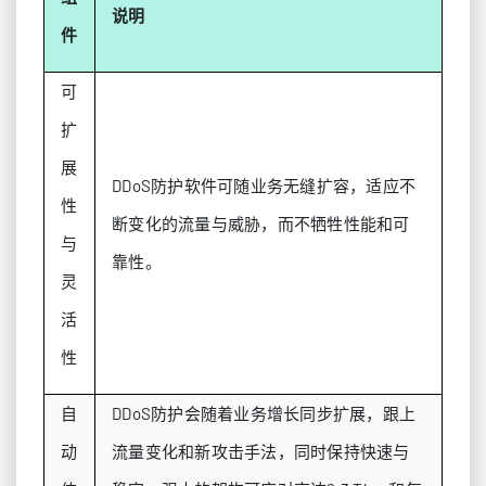
说明
件
可
扩
展
DDoS防护软件可随业务无缝扩容，适应不
性
断变化的流量与威胁，而不牺牲性能和可
与
靠性。
灵
活
性
自
DDoS防护会随着业务增长同步扩展，跟上
动
流量变化和新攻击手法，同时保持快速与