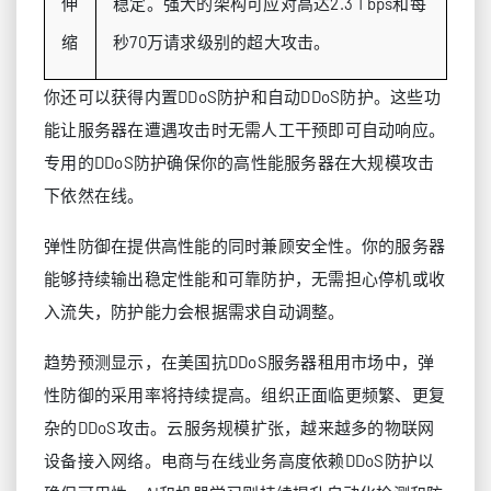
伸
稳定。强大的架构可应对高达2.3 Tbps和每
缩
秒70万请求级别的超大攻击。
你还可以获得内置DDoS防护和自动DDoS防护。这些功
能让服务器在遭遇攻击时无需人工干预即可自动响应。
专用的DDoS防护确保你的高性能服务器在大规模攻击
下依然在线。
弹性防御在提供高性能的同时兼顾安全性。你的服务器
能够持续输出稳定性能和可靠防护，无需担心停机或收
入流失，防护能力会根据需求自动调整。
趋势预测显示，在美国抗DDoS服务器租用市场中，弹
性防御的采用率将持续提高。组织正面临更频繁、更复
杂的DDoS攻击。云服务规模扩张，越来越多的物联网
设备接入网络。电商与在线业务高度依赖DDoS防护以