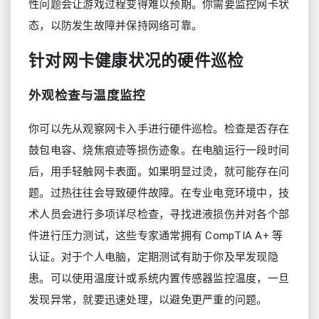
性问题会让游戏过程变得难以预期。你需要监控网卡状
态，以防发生故障并保持网络可靠。
针对网卡健康状况的硬件巡检
外观检查与温度监控
你可以先从观察网卡入手进行硬件巡检。检查是否存在
鼓包电容、烧焦痕迹等损伤迹象。在电脑运行一段时间
后，用手轻触网卡表面。如果明显过烫，就可能存在问
题。过热往往会导致硬件故障。在专业电竞环境中，技
术人员会进行多项详尽检查，寻找进液损伤并对各个部
件进行压力测试，这些专家通常拥有 CompTIA A+ 等
认证。对于个人电脑，定期测试有助于你及早发现隐
患。可以使用温度计或系统内置传感器监控温度，一旦
发现异常，就要迅速处理，以避免更严重的问题。