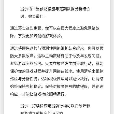
提示语：当预防措施与定期数据分析结合
时，效果最佳。
通过落实这些步骤，你可以在很大程度上避免网络故
障，享受更加流畅的游戏体验。
通过将硬件巡检与预测性网络维护结合起来，你可以预
防大多数故障。这种主动策略有助于你及早发现问题，
避免游戏突然断线。只要在故障发生前采取行动，就能
保护你的游戏过程并提升网络在线率。使用清单来跟踪
巡检与分析任务，这种积极做法可以减少故障，让网络
始终保持强韧稳定。保持对故障信号的敏锐度，并迅速
响应，才能让游戏持续顺畅运行。
提示：持续检查与提前行动可以在故障影
响游戏之前把它们消灭掉。