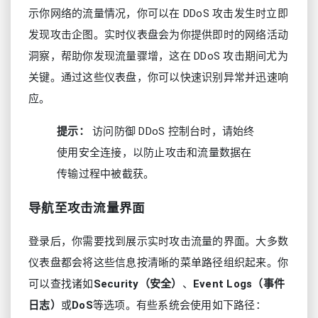
示你网络的流量情况，你可以在 DDoS 攻击发生时立即
发现攻击企图。实时仪表盘会为你提供即时的网络活动
洞察，帮助你发现流量骤增，这在 DDoS 攻击期间尤为
关键。通过这些仪表盘，你可以快速识别异常并迅速响
应。
提示：
访问防御 DDoS 控制台时，请始终
使用安全连接，以防止攻击和流量数据在
传输过程中被截获。
导航至攻击流量界面
登录后，你需要找到展示实时攻击流量的界面。大多数
仪表盘都会将这些信息按清晰的菜单路径组织起来。你
可以查找诸如
Security（安全）
、
Event Logs（事件
日志）
或
DoS
等选项。有些系统会使用如下路径：