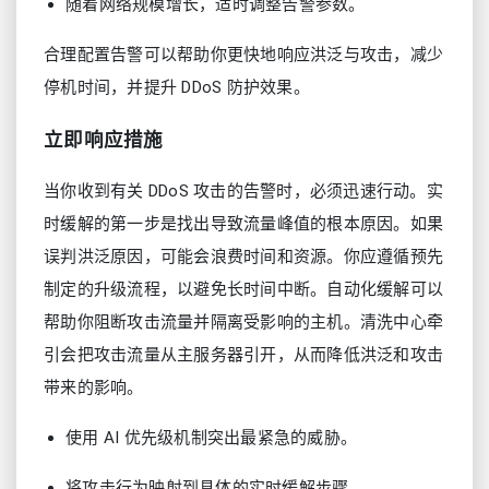
随着网络规模增长，适时调整告警参数。
合理配置告警可以帮助你更快地响应洪泛与攻击，减少
停机时间，并提升 DDoS 防护效果。
立即响应措施
当你收到有关 DDoS 攻击的告警时，必须迅速行动。实
时缓解的第一步是找出导致流量峰值的根本原因。如果
误判洪泛原因，可能会浪费时间和资源。你应遵循预先
制定的升级流程，以避免长时间中断。自动化缓解可以
帮助你阻断攻击流量并隔离受影响的主机。清洗中心牵
引会把攻击流量从主服务器引开，从而降低洪泛和攻击
带来的影响。
使用 AI 优先级机制突出最紧急的威胁。
将攻击行为映射到具体的实时缓解步骤。