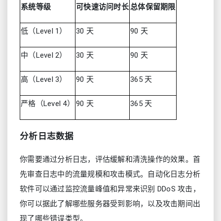
系统等级
可快速访问时长
总体保留期限
低（Level 1）
30 天
90 天
中（Level 2）
30 天
90 天
高（Level 3）
90 天
365 天
严格（Level 4）
90 天
365 天
分析日志数据
你需要通过分析日志，评估缓解和清洗操作的效果。首
先审查日志中的流量规模和攻击模式。自动化日志分析
软件可以通过监控流量峰值和异常来识别 DDoS 攻击，
你可以据此了解哪些服务器受到影响，以及攻击期间出
现了哪些错误类型。