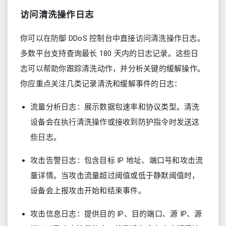
访问清洗操作日志
你可以在防御 DDoS 控制台中直接访问清洗操作日志。
多数平台支持查询最长 180 天内的日志记录。这些日
志可以帮助你跟踪清洗动作，并分析关键的缓解操作。
你应重点关注几类记录清洗和缓解事件的日志：
流量分析日志：展示数据包速率和协议类型。清洗
设备会在执行清洗操作或接收到防护指令时发送这
些日志。
攻击告警日志：包含目标 IP 地址、端口号和攻击流
量详情。当攻击流量超过阈值或低于静默阈值时，
设备会上报攻击开始和结束事件。
攻击信息日志：提供目的 IP、目的端口、源 IP、源