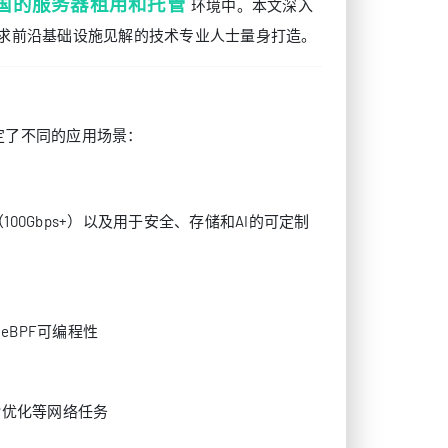
国的服务器租用和托管
环境中。本文深入
为寻求前沿基础设施见解的技术专业人士量身打造。
决定了不同的应用场景：
00Gbps+）以及用于安全、存储和AI的可定制
密和eBPF可编程性
DP优化等网络任务