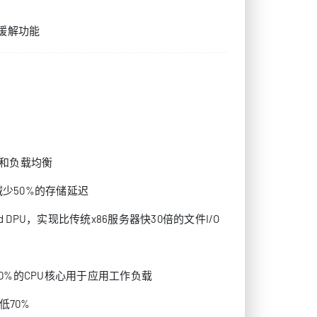
oS缓解功能
则和负载均衡
群中减少50%的存储延迟
 DPU，实现比传统x86服务器快30倍的文件I/O
0%的CPU核心用于应用工作负载
低70%