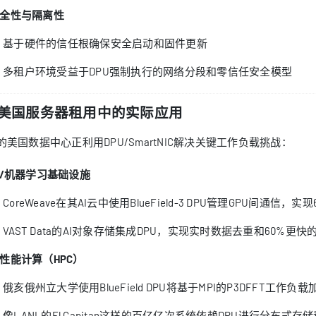
全性与隔离性
基于硬件的信任根确保安全启动和固件更新
多租户环境受益于DPU强制执行的网络分段和零信任安全模型
. 美国服务器租用中的实际应用
的美国数据中心正利用DPU/SmartNIC解决关键工作负载挑战：
I/机器学习基础设施
CoreWeave在其AI云中使用BlueField-3 DPU管理GPU间通信
VAST Data的AI对象存储集成DPU，实现实时数据去重和60%更快的
性能计算（HPC）
俄亥俄州立大学使用BlueField DPU将基于MPI的P3DFFT工作负载
像LANL的El Capitan这样的百亿亿次系统依赖DPU进行分布式