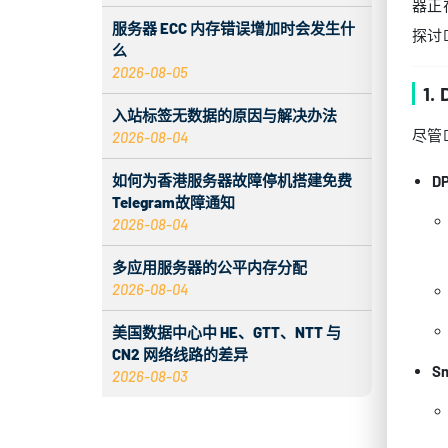
器正
服务器 ECC 内存错误增加时会发生什
探讨
么
2026-08-05
1
入站标签无数据的原因与解决办法
尽管
2026-08-04
如何为香港服务器故障停机搭建免费
D
Telegram故障通知
2026-08-04
多应用服务器的公平内存分配
2026-08-04
美国数据中心中 HE、GTT、NTT 与
CN2 网络线路的差异
S
2026-08-03