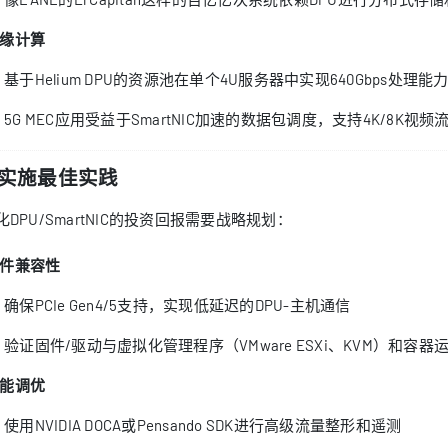
缘计算
基于Helium DPU的资源池在单个4U服务器中实现640Gbps处理
5G MEC应用受益于SmartNIC加速的数据包调度，支持4K/8K视频
. 实施最佳实践
化DPU/SmartNIC的投资回报需要战略规划：
件兼容性
确保PCIe Gen4/5支持，实现低延迟的DPU-主机通信
验证固件/驱动与虚拟化管理程序（VMware ESXi、KVM）和容器运行时
能调优
使用NVIDIA DOCA或Pensando SDK进行高级流量整形和遥测