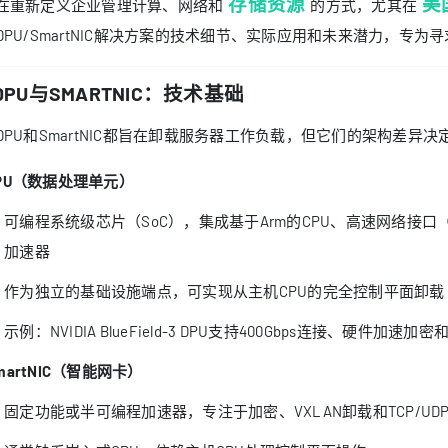
存储资源
美
在重新定义企业管理计算、网络和
的方式，尤其在
DPU/SmartNIC解决方案的技术细节、实际应用和未来潜力，专
. DPU与SMARTNIC：技术基础
DPU和SmartNIC都旨在卸载服务器工作负载，但它们的架构差异
PU（数据处理单元）
可编程系统级芯片（SoC），集成基于Arm的CPU、高速网络接口（1
加速器
作为独立的基础设施端点，可实现从主机CPU的完全控制平面卸载
示例：NVIDIA BlueField-3 DPU支持400Gbps连接、硬件加速加
martNIC（智能网卡）
固定功能或半可编程加速器，专注于加密、VXLAN卸载和TCP/U