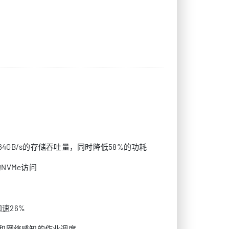
，实现64GB/s的存储吞吐量，同时降低58%的功耗
NVMe访问
加速26%
存储和网络感知的作业调度