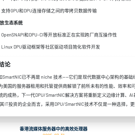
支持GPU和DPU连接存储之间的零拷贝数据传输
放生态系统
OpenSNAPI和DPU-CI等开放标准正在实现跨厂商互操作性
Linux DPU驱动框架等社区驱动项目简化软件开发
 结论
U和SmartNIC已不再是 niche 技术——它们是现代数据中心架
为美国的服务器租用和托管提供商解锁了前所未有的性能、效率和可扩展性
统的成熟，下一代DPU/SmartNIC解决方案将重新定义边缘计算、
oof其IT投资的企业而言，采用DPU/SmartNIC技术不仅是一种选择
香港流媒体服务器中的高效处理器