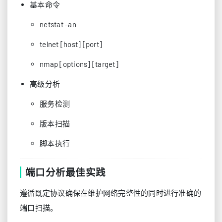
基本命令
netstat -an
telnet [host] [port]
nmap [options] [target]
高级分析
服务检测
版本扫描
脚本执行
端口分析最佳实践
遵循既定协议确保在维护网络完整性的同时进行准确的
端口扫描。