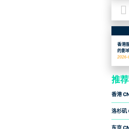
香港服
的影
2026-
推荐
香港 C
洛杉矶 
东京 C