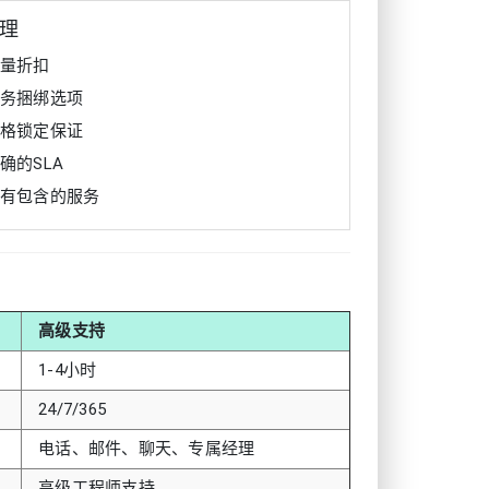
理
批量折扣
服务捆绑选项
价格锁定保证
明确的SLA
所有包含的服务
高级支持
1-4小时
24/7/365
电话、邮件、聊天、专属经理
高级工程师支持