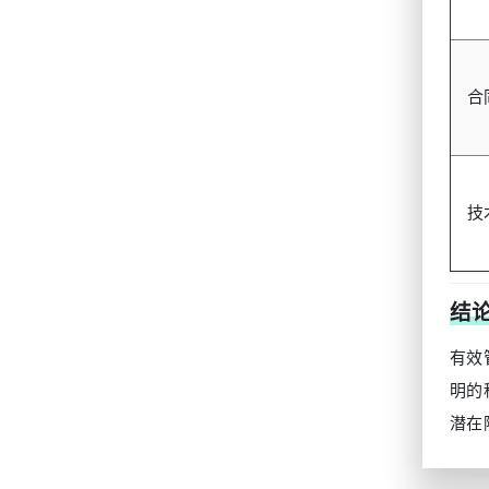
合
技
结
有效
明的
潜在