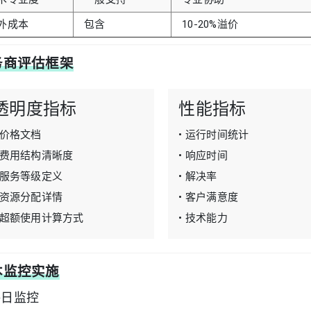
外成本
包含
10-20%溢价
务商评估框架
透明度指标
性能指标
• 价格文档
• 运行时间统计
• 费用结构清晰度
• 响应时间
• 服务等级定义
• 解决率
• 资源分配详情
• 客户满意度
• 超额使用计算方式
• 技术能力
本监控实施
每日监控