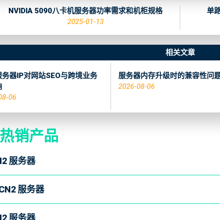
NVIDIA 5090八卡机服务器功率需求和机柜规格
单
2025-01-13
相关文章
务器IP对网站SEO与跨境业务
服务器内存升级时的兼容性问
响
2026-08-06
08-06
热销产品
N2 服务器
CN2 服务器
N2 服务器