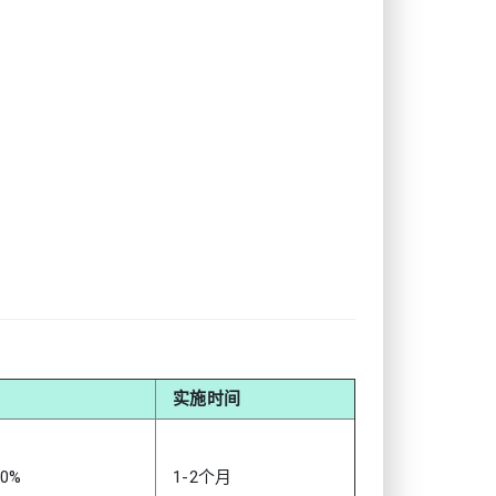
实施时间
0%
1-2个月