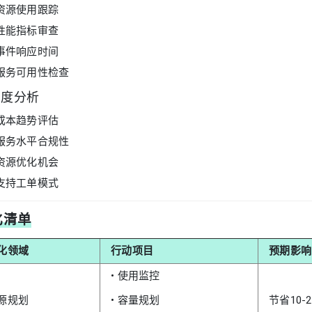
 资源使用跟踪
 性能指标审查
 事件响应时间
 服务可用性检查
月度分析
 成本趋势评估
 服务水平合规性
 资源优化机会
 支持工单模式
化清单
化领域
行动项目
预期影响
• 使用监控
源规划
• 容量规划
节省10-2