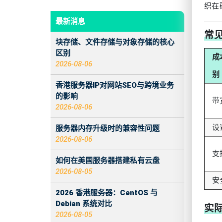
织在
最新消息
常
块存储、文件存储与对象存储的核心
区别
成
2026-08-06
别
香港服务器IP对网站SEO与跨境业务
的影响
带
2026-08-06
设
服务器内存升级时的兼容性问题
2026-08-06
支
如何在美国服务器搭建私有云盘
2026-08-05
安
2026 香港服务器：CentOS 与
Debian 系统对比
实
2026-08-05