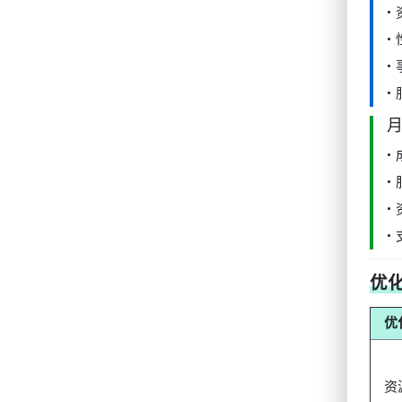
•
•
•
•
•
•
•
•
优
优
资