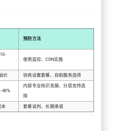
预防方法
0-
使用监控、CDN实施
%溢价
协商设置套餐、自助服务选项
内部专业知识发展、分层支持选
-40%
择
成本
套餐谈判、长期承诺